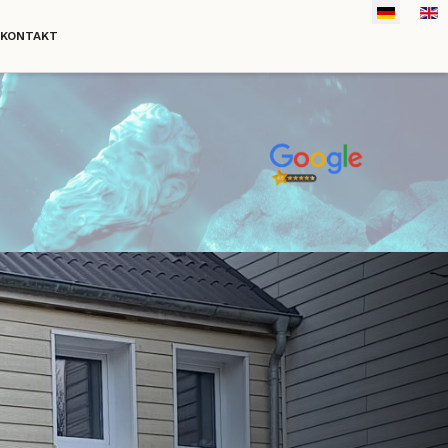
Sprache a
KONTAKT