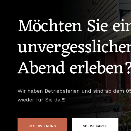
Möchten Sie ei
unvergessliche
Abend erleben
Wir haben Betriebsferien und sind ab dem 05
wieder für Sie da.!!!
RESERVIERUNG
SPEISEKARTE