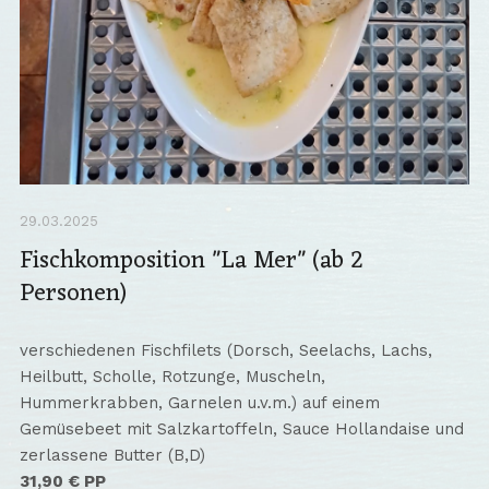
29.03.2025
Fischkomposition "La Mer" (ab 2
Personen)
verschiedenen Fischfilets (Dorsch, Seelachs, Lachs,
Heilbutt, Scholle, Rotzunge, Muscheln,
Hummerkrabben, Garnelen u.v.m.) auf einem
Gemüsebeet mit Salzkartoffeln, Sauce Hollandaise und
zerlassene Butter (B,D)
31,90 € PP