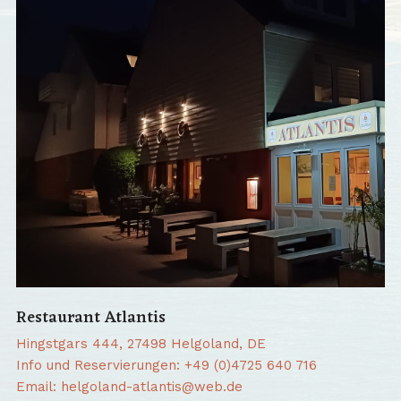
Restaurant Atlantis
Hingstgars 444, 27498 Helgoland, DE
Info und Reservierungen: +49 (0)4725 640 716
Email: helgoland-atlantis@web.de