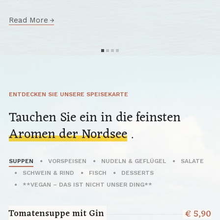
Read More
ENTDECKEN SIE UNSERE SPEISEKARTE
Tauchen Sie ein in die feinsten
Aromen der Nordsee
.
SUPPEN
VORSPEISEN
NUDELN & GEFLÜGEL
SALATE
SCHWEIN & RIND
FISCH
DESSERTS
**VEGAN – DAS IST NICHT UNSER DING**
Tomatensuppe mit Gin
€ 5,90