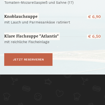
Tomaten-Mozarellaspieß und Sahne (17)
Knoblauchsuppe
€ 6,90
mit Lauch und Parmesankäse ratiniert
Klare Fischsuppe "Atlantis"
€ 6,50
mit reichliche Fischeinlage
JETZT RESERVIEREN