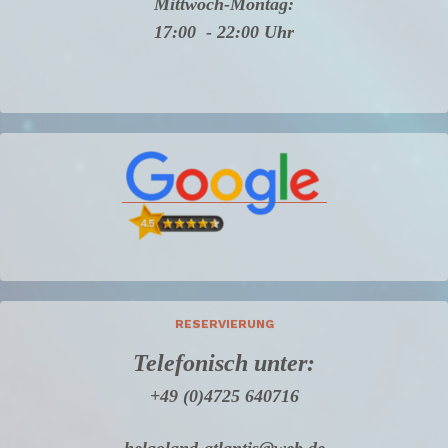
Mittwoch-Montag:
17:00 - 22:00 Uhr
RESERVIERUNG
Telefonisch unter:
+49 (0)4725 640716
helgoland-atlantis@web.de